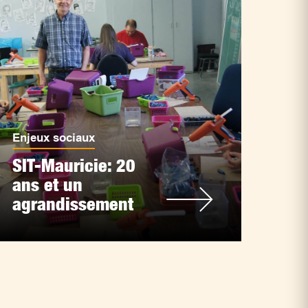
Enjeux sociaux
SIT-Mauricie: 20
ans et un
agrandissement