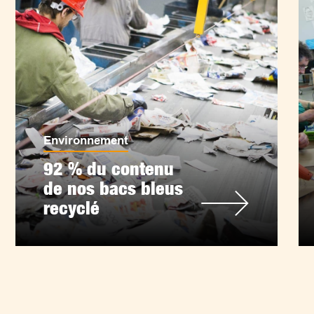
Environnement
92 % du contenu
de nos bacs bleus
recyclé