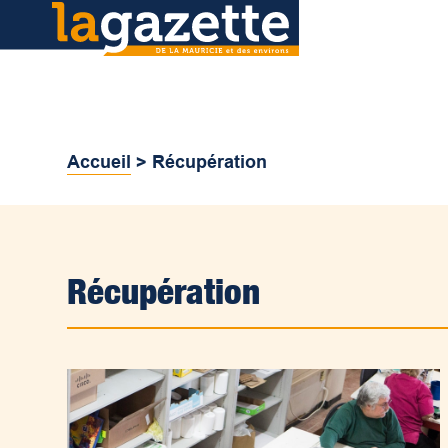
Accueil
>
Récupération
Récupération