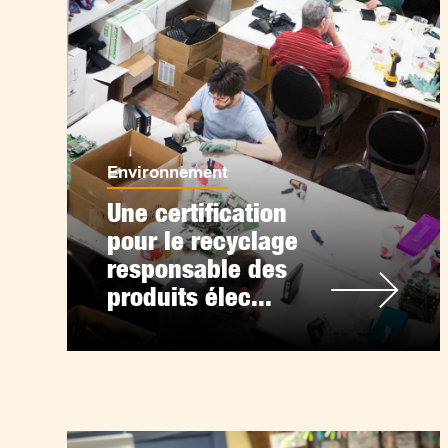
Environnement
Une certification
pour le recyclage
responsable des
produits élec...