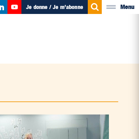
Menu
Je donne / Je m’abonne