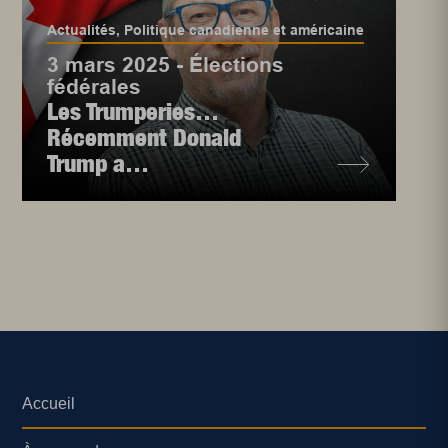
Actualités
,
Politique canadienne et américaine
3 mars 2025 - Élections
fédérales
Les Trumperies…
Récemment Donald
Trump a…
Accueil