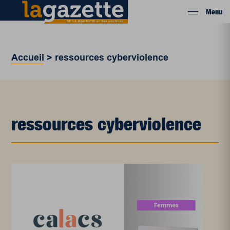
Menu
Accueil
>
ressources cyberviolence
ressources cyberviolence