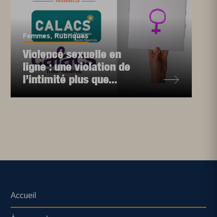
Femmes
,
Rubriques
Violence sexuelle en
ligne : une violation de
l’intimité plus que...
Accueil