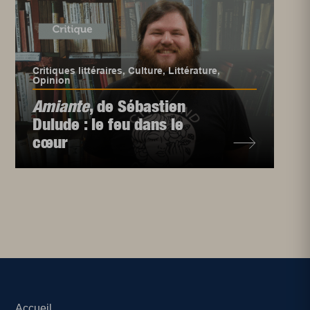
Critiques littéraires
,
Culture
,
Littérature
,
Opinion
Amiante
, de Sébastien
Dulude : le feu dans le
cœur
Accueil