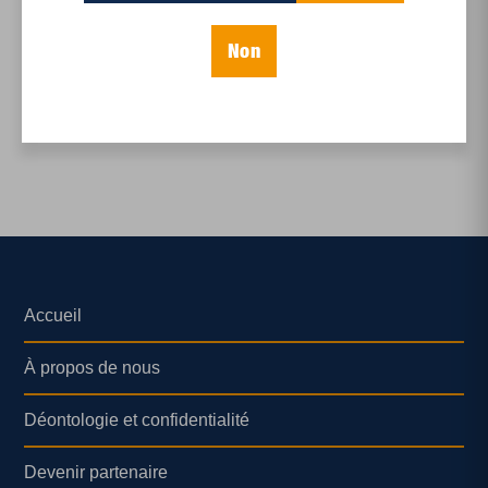
Les sages fous : vers un
jour sans fin
Non
Accueil
À propos de nous
Déontologie et confidentialité
Devenir partenaire