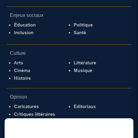
Enjeux sociaux
Éducation
Politique
Inclusion
Santé
Culture
Arts
Littérature
Cinéma
Musique
Histoire
Opinion
Caricatures
Éditoriaux
Critiques littéraires
© 2026 Gazette de la Mauricie. Tous droits