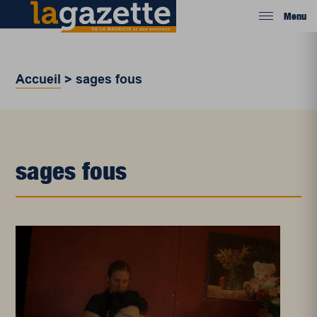
Menu
Accueil
>
sages fous
sages fous