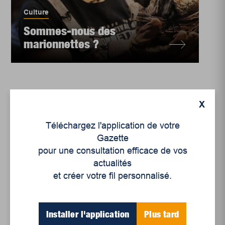
Culture
Sommes-nous des
marionnettes ?
X
Téléchargez l'application de votre
Gazette
pour une consultation efficace de vos
actualités
et créer votre fil personnalisé.
Installer l'application
Plus tard
Culture