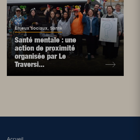
Enjeux sociaux
,
Santé
Santé mentale : une
action de proximité
organisée par Le
Traversi...
Accueil