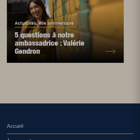
Actualités
,
40e anniversaire
5 questions à notre
ambassadrice : Valérie
Gendron
Accueil