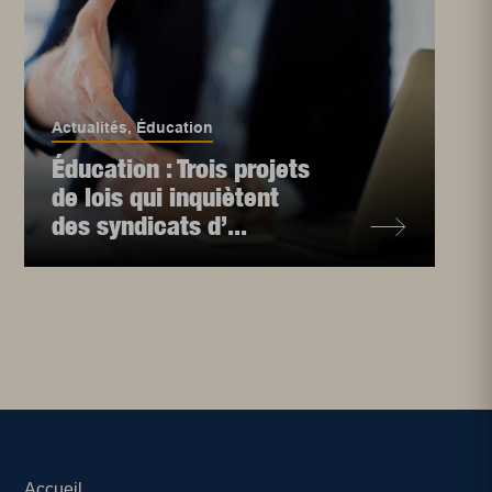
Actualités
,
Éducation
Éducation : Trois projets
de lois qui inquiètent
des syndicats d’...
Accueil