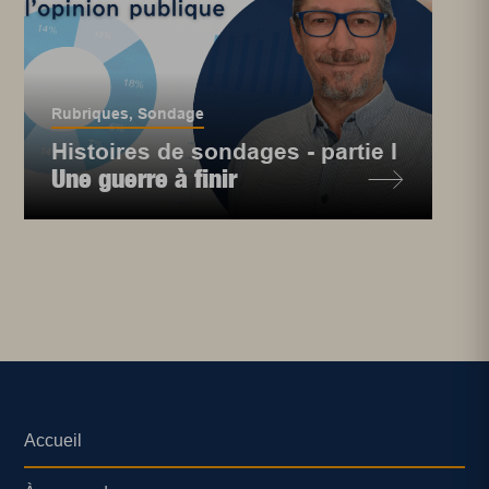
Rubriques
,
Sondage
Histoires de sondages - partie I
Une guerre à finir
Accueil