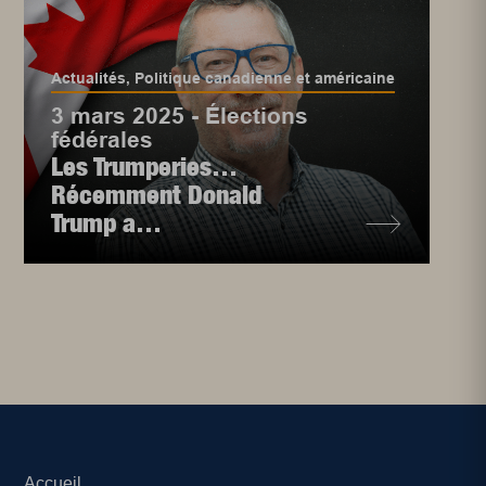
Actualités
,
Politique canadienne et américaine
3 mars 2025 - Élections
fédérales
Les Trumperies…
Récemment Donald
Trump a…
Accueil