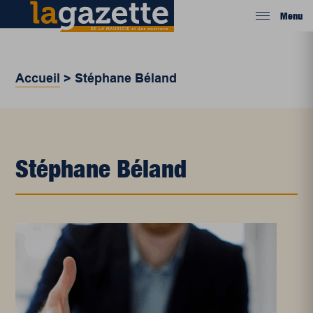
Menu
Accueil
>
Stéphane Béland
Stéphane Béland