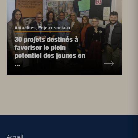
Actualités
,
Enjeux sociaux
30 projets destinés à
favoriser le plein
potentiel des jeunes en
...
Accueil