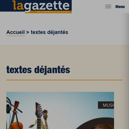
Menu
Accueil
>
textes déjantés
textes déjantés