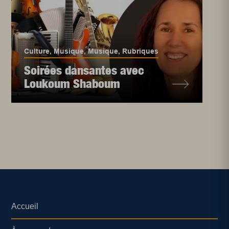
Culture
,
Musique
,
Musique
,
Rubriques
Soirées dansantes avec
Loukoum Shaboum
Accueil