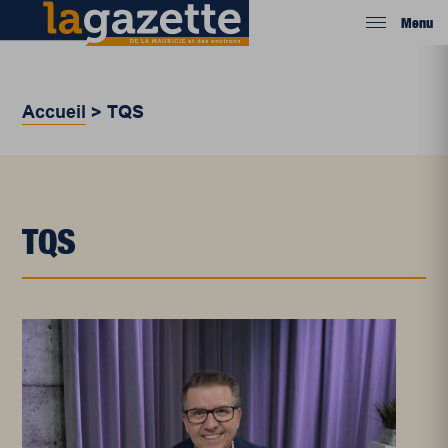
Menu
Accueil
>
TQS
TQS