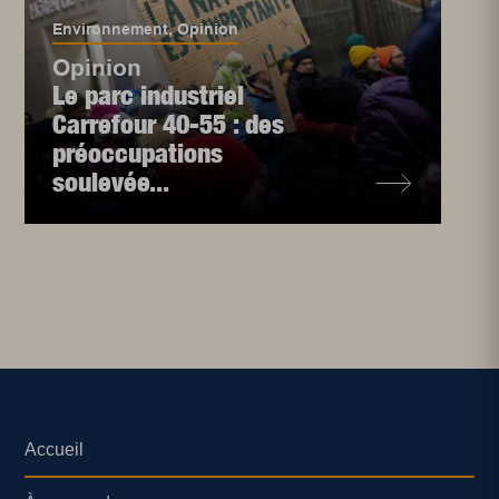
Environnement
,
Opinion
Opinion
Le parc industriel
Carrefour 40-55 : des
préoccupations
soulevée...
Accueil