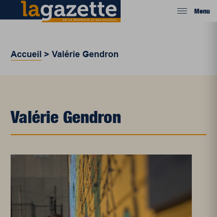
Menu
Accueil
>
Valérie Gendron
Valérie Gendron