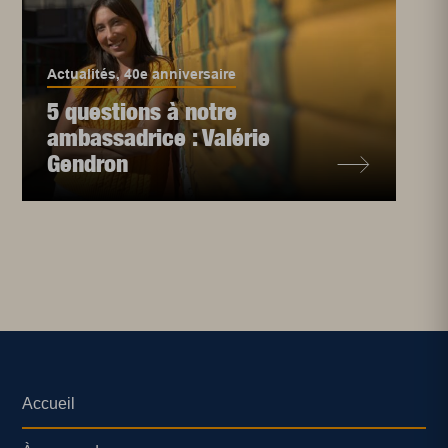
Actualités
,
40e anniversaire
5 questions à notre
ambassadrice : Valérie
Gendron
Accueil