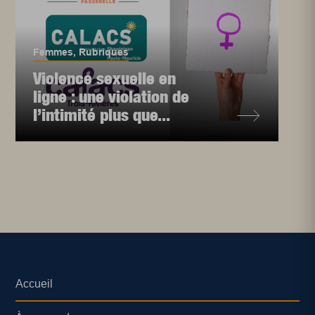
Femmes
,
Rubriques
Violence sexuelle en
ligne : une violation de
l’intimité plus que...
Accueil