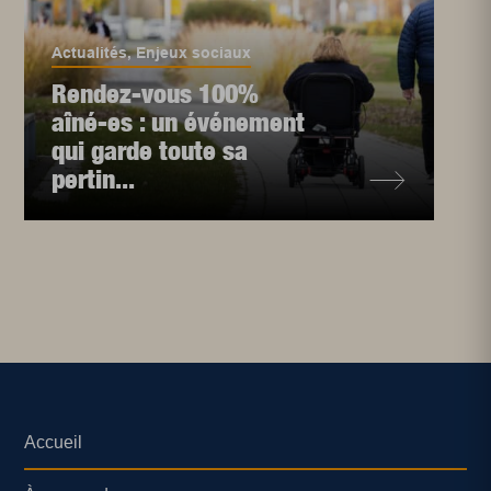
Actualités
,
Enjeux sociaux
Rendez-vous 100%
aîné-es : un événement
qui garde toute sa
pertin...
Accueil