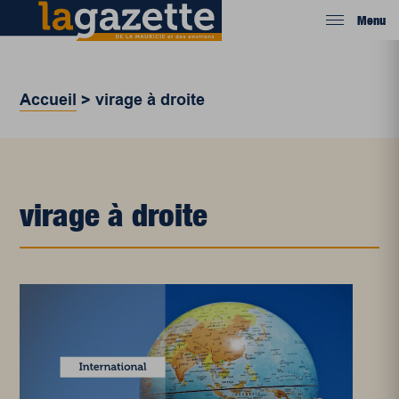
Menu
Accueil
>
virage à droite
virage à droite