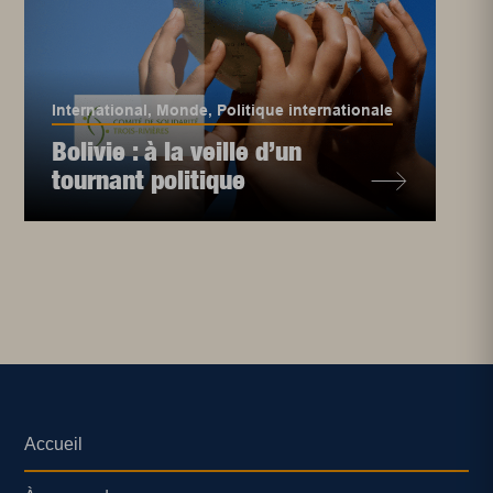
International
,
Monde
,
Politique internationale
Bolivie : à la veille d’un
tournant politique
Accueil