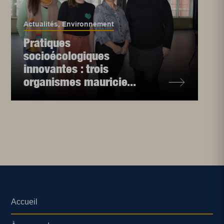
Actualités
,
Environnement
Pratiques
socioécologiques
innovantes : trois
organismes mauricie...
Accueil