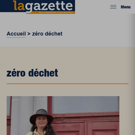
Menu
Accueil
>
zéro déchet
zéro déchet