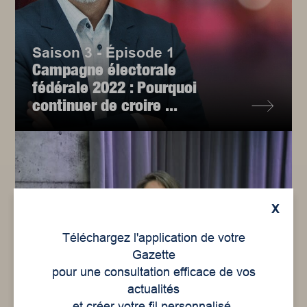
Saison 3 - Épisode 1
Campagne électorale
fédérale 2022 : Pourquoi
continuer de croire ...
X
Téléchargez l'application de votre
Gazette
pour une consultation efficace de vos
actualités
et créer votre fil personnalisé.