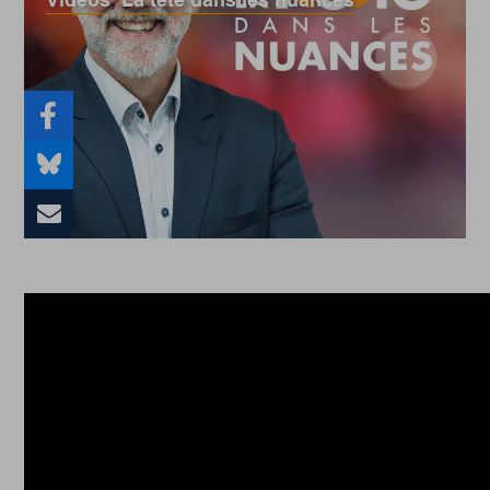
Vidéos
,
La tête dans les nuances