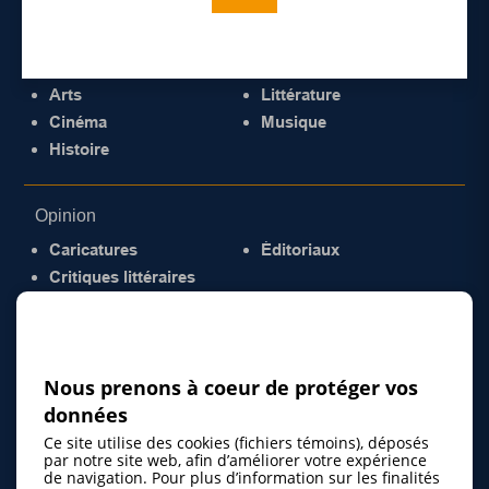
Culture
Arts
Littérature
Cinéma
Musique
Histoire
Opinion
Caricatures
Éditoriaux
Critiques littéraires
© 2026 Gazette de la Mauricie. Tous droits
réservés.
Politique de confidentialité
Nous prenons à coeur de protéger vos
données
Ce site utilise des cookies (fichiers témoins), déposés
par notre site web, afin d’améliorer votre expérience
de navigation. Pour plus d’information sur les finalités