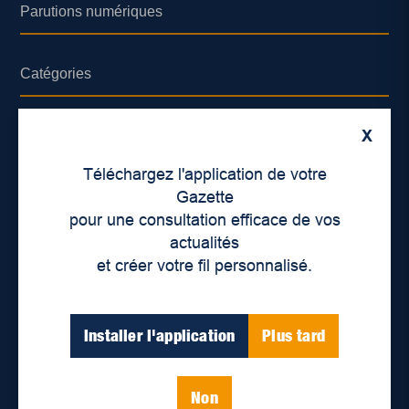
Parutions numériques
Catégories
Actualités
X
Environnement
Téléchargez l'application de votre
Économie
Gazette
pour une consultation efficace de vos
International
actualités
Balados
et créer votre fil personnalisé.
Vidéos
Installer l'application
Plus tard
Enjeux sociaux
Éducation
Politique
Non
Inclusion
Santé