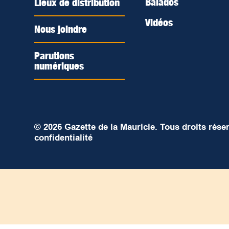
Balados
Lieux de distribution
Vidéos
Nous joindre
Parutions
numériques
© 2026 Gazette de la Mauricie. Tous droits rése
confidentialité