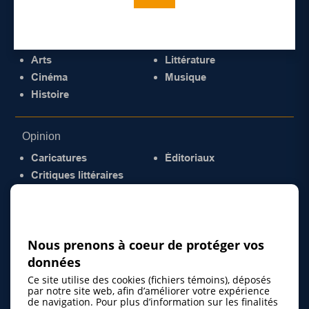
Culture
Arts
Littérature
Cinéma
Musique
Histoire
Opinion
Caricatures
Éditoriaux
Critiques littéraires
© 2026 Gazette de la Mauricie. Tous droits
réservés.
Politique de confidentialité
Nous prenons à coeur de protéger vos
données
Ce site utilise des cookies (fichiers témoins), déposés
par notre site web, afin d’améliorer votre expérience
de navigation. Pour plus d’information sur les finalités