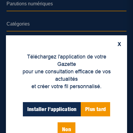
Parutions numériques
Catégories
Actualités
X
Environnement
Téléchargez l'application de votre
Économie
Gazette
pour une consultation efficace de vos
International
actualités
Balados
et créer votre fil personnalisé.
Vidéos
Installer l'application
Plus tard
Enjeux sociaux
Éducation
Politique
Non
Inclusion
Santé