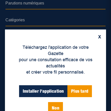
Parutions numériques
Catégories
Actualités
X
Environnement
Téléchargez l'application de votre
Économie
Gazette
pour une consultation efficace de vos
International
actualités
Balados
et créer votre fil personnalisé.
Vidéos
Installer l'application
Plus tard
Enjeux sociaux
Éducation
Politique
Non
Inclusion
Santé