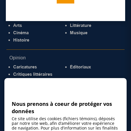
Culture
Arts
Littérature
Cinéma
Musique
Histoire
Opinion
Caricatures
Éditoriaux
Critiques littéraires
© 2026 Gazette de la Mauricie. Tous droits
réservés.
Politique de confidentialité
Nous prenons à coeur de protéger vos
données
Ce site utilise des cookies (fichiers témoins), déposés
par notre site web, afin d’améliorer votre expérience
de navigation. Pour plus d’information sur les finalités