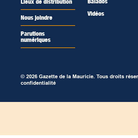
Balados
Lieux de distribution
Vidéos
Nous joindre
Parutions
numériques
© 2026 Gazette de la Mauricie. Tous droits rése
confidentialité