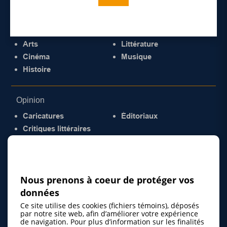
Culture
Arts
Littérature
Cinéma
Musique
Histoire
Opinion
Caricatures
Éditoriaux
Critiques littéraires
© 2026 Gazette de la Mauricie. Tous droits
réservés.
Politique de confidentialité
Nous prenons à coeur de protéger vos
données
Ce site utilise des cookies (fichiers témoins), déposés
par notre site web, afin d’améliorer votre expérience
de navigation. Pour plus d’information sur les finalités