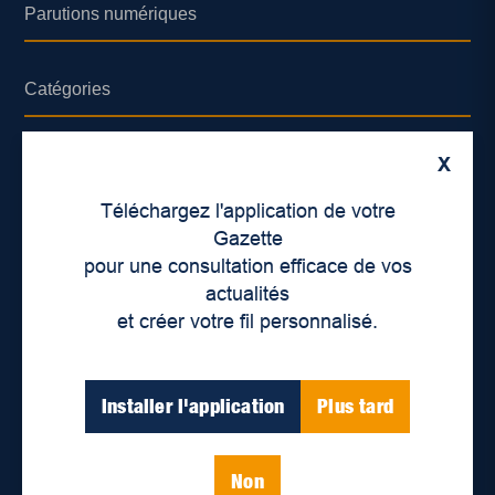
Parutions numériques
Catégories
Actualités
X
Environnement
Téléchargez l'application de votre
Économie
Gazette
pour une consultation efficace de vos
International
actualités
Balados
et créer votre fil personnalisé.
Vidéos
Installer l'application
Plus tard
Enjeux sociaux
Éducation
Politique
Non
Inclusion
Santé