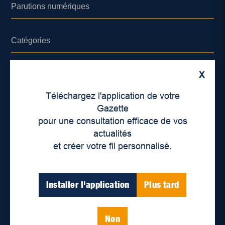
Parutions numériques
Catégories
Actualités
X
Environnement
Téléchargez l'application de votre
Économie
Gazette
pour une consultation efficace de vos
International
actualités
Balados
et créer votre fil personnalisé.
Vidéos
Installer l'application
Plus tard
Enjeux sociaux
Éducation
Politique
Non
Inclusion
Santé