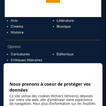
Culture
Arts
Littérature
Cinéma
Musique
Histoire
Opinion
Caricatures
Éditoriaux
Critiques littéraires
© 2026 Gazette de la Mauricie. Tous droits
réservés.
Politique de confidentialité
Nous prenons à coeur de protéger vos
données
Ce site utilise des cookies (fichiers témoins), déposés
par notre site web, afin d’améliorer votre expérience
de navigation. Pour plus d’information sur les finalités