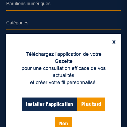
Parutions numériques
Catégories
Actualités
X
Environnement
Téléchargez l'application de votre
Économie
Gazette
pour une consultation efficace de vos
International
actualités
Balados
et créer votre fil personnalisé.
Vidéos
Installer l'application
Plus tard
Enjeux sociaux
Éducation
Politique
Non
Inclusion
Santé