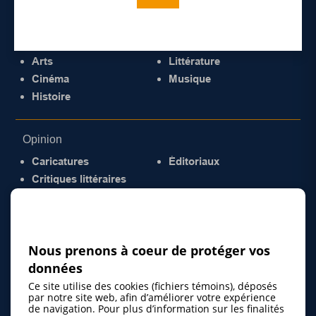
Culture
Arts
Littérature
Cinéma
Musique
Histoire
Opinion
Caricatures
Éditoriaux
Critiques littéraires
© 2026 Gazette de la Mauricie. Tous droits
réservés.
Politique de confidentialité
Nous prenons à coeur de protéger vos
données
Ce site utilise des cookies (fichiers témoins), déposés
par notre site web, afin d’améliorer votre expérience
de navigation. Pour plus d’information sur les finalités