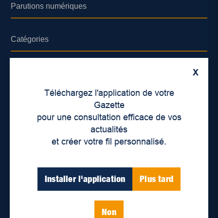
Parutions numériques
Catégories
Actualités
X
Environnement
Téléchargez l'application de votre
Économie
Gazette
pour une consultation efficace de vos
International
actualités
Balados
et créer votre fil personnalisé.
Vidéos
Installer l'application
Plus tard
Enjeux sociaux
Éducation
Politique
Non
Inclusion
Santé