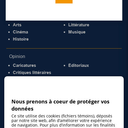
Culture
Arts
Littérature
Cinéma
Musique
Histoire
Opinion
Caricatures
Éditoriaux
Critiques littéraires
© 2026 Gazette de la Mauricie. Tous droits
réservés.
Politique de confidentialité
Nous prenons à coeur de protéger vos
données
Ce site utilise des cookies (fichiers témoins), déposés
par notre site web, afin d’améliorer votre expérience
de navigation. Pour plus d’information sur les finalités