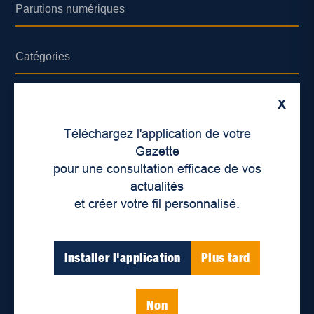
Parutions numériques
Catégories
Actualités
X
Environnement
Téléchargez l'application de votre
Économie
Gazette
pour une consultation efficace de vos
International
actualités
Balados
et créer votre fil personnalisé.
Vidéos
Installer l'application
Plus tard
Enjeux sociaux
Éducation
Politique
Non
Inclusion
Santé