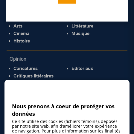
Culture
Arts
Littérature
Cinéma
Musique
Histoire
Opinion
Caricatures
Éditoriaux
Critiques littéraires
© 2026 Gazette de la Mauricie. Tous droits
réservés.
Politique de confidentialité
Nous prenons à coeur de protéger vos
données
Ce site utilise des cookies (fichiers témoins), déposés
par notre site web, afin d’améliorer votre expérience
de navigation. Pour plus d’information sur les finalités