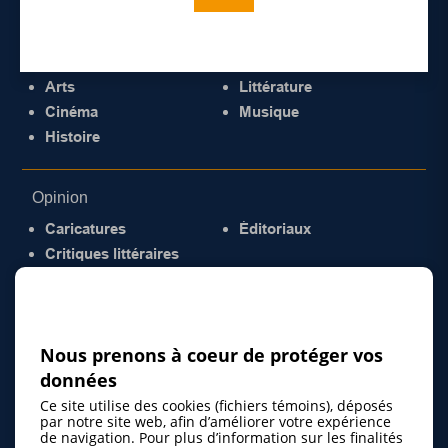
Culture
Arts
Littérature
Cinéma
Musique
Histoire
Opinion
Caricatures
Éditoriaux
Critiques littéraires
© 2026 Gazette de la Mauricie. Tous droits
réservés.
Politique de confidentialité
Nous prenons à coeur de protéger vos
données
Ce site utilise des cookies (fichiers témoins), déposés
par notre site web, afin d’améliorer votre expérience
de navigation. Pour plus d’information sur les finalités