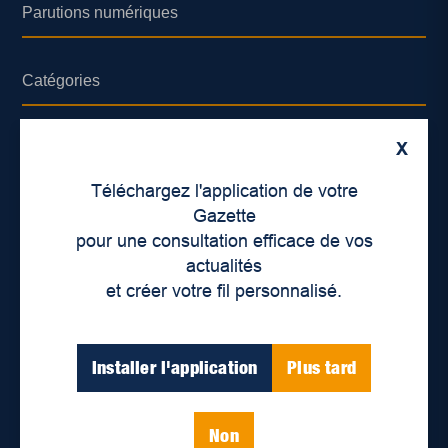
Parutions numériques
Catégories
Actualités
X
Environnement
Téléchargez l'application de votre
Économie
Gazette
pour une consultation efficace de vos
International
actualités
Balados
et créer votre fil personnalisé.
Vidéos
Installer l'application
Plus tard
Enjeux sociaux
Éducation
Politique
Non
Inclusion
Santé