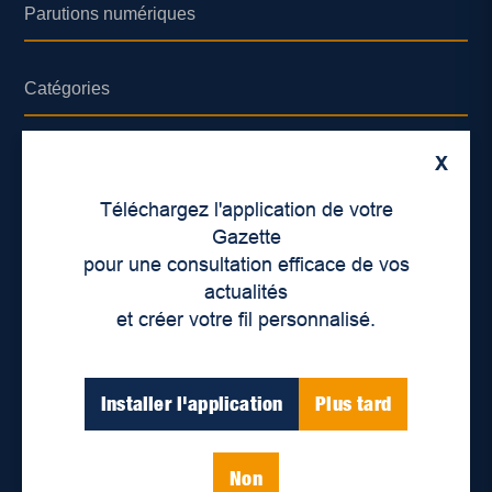
Parutions numériques
Catégories
Actualités
X
Environnement
Téléchargez l'application de votre
Économie
Gazette
pour une consultation efficace de vos
International
actualités
Balados
et créer votre fil personnalisé.
Vidéos
Installer l'application
Plus tard
Enjeux sociaux
Éducation
Politique
Non
Inclusion
Santé