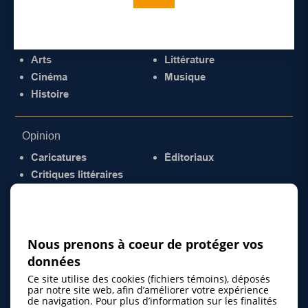
Culture
Arts
Littérature
Cinéma
Musique
Histoire
Opinion
Caricatures
Éditoriaux
Critiques littéraires
© 2026 Gazette de la Mauricie. Tous droits
réservés.
Politique de confidentialité
Nous prenons à coeur de protéger vos
données
Ce site utilise des cookies (fichiers témoins), déposés
par notre site web, afin d’améliorer votre expérience
de navigation. Pour plus d’information sur les finalités