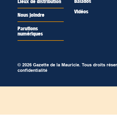
Balados
Lieux de distribution
Vidéos
Nous joindre
Parutions
numériques
© 2026 Gazette de la Mauricie. Tous droits rése
confidentialité