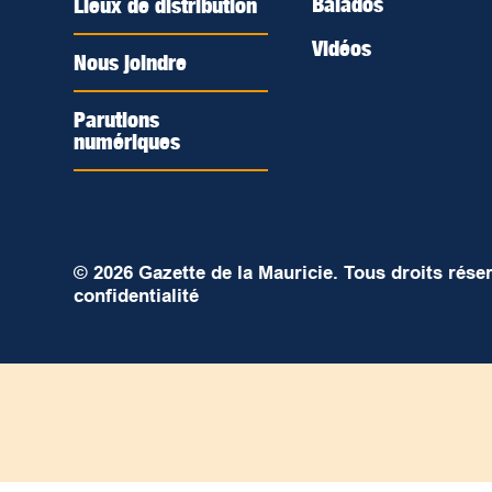
Balados
Lieux de distribution
Vidéos
Nous joindre
Parutions
numériques
© 2026 Gazette de la Mauricie. Tous droits rése
confidentialité