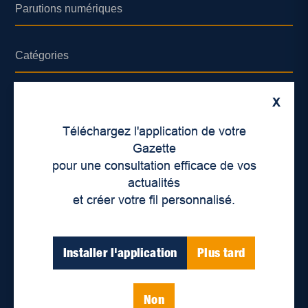
Parutions numériques
Catégories
Actualités
X
Environnement
Téléchargez l'application de votre
Économie
Gazette
pour une consultation efficace de vos
International
actualités
Balados
et créer votre fil personnalisé.
Vidéos
Installer l'application
Plus tard
Enjeux sociaux
Éducation
Politique
Non
Inclusion
Santé