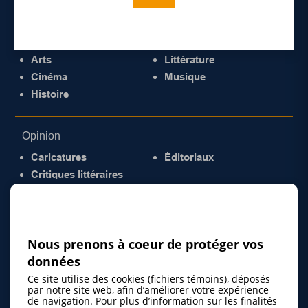
Culture
Arts
Littérature
Cinéma
Musique
Histoire
Opinion
Caricatures
Éditoriaux
Critiques littéraires
© 2026 Gazette de la Mauricie. Tous droits
réservés.
Politique de confidentialité
Nous prenons à coeur de protéger vos
données
Ce site utilise des cookies (fichiers témoins), déposés
par notre site web, afin d’améliorer votre expérience
de navigation. Pour plus d’information sur les finalités