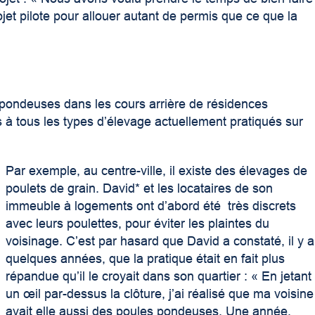
ojet pilote pour allouer autant de permis que ce que la
 pondeuses dans les cours arrière de résidences
s à tous les types d’élevage actuellement pratiqués sur
Par exemple, au centre-ville, il existe des élevages de
poulets de grain. David* et les locataires de son
immeuble à logements ont d’abord été très discrets
avec leurs poulettes, pour éviter les plaintes du
voisinage. C’est par hasard que David a constaté, il y a
quelques années, que la pratique était en fait plus
répandue qu’il le croyait dans son quartier : « En jetant
un œil par-dessus la clôture, j’ai réalisé que ma voisine
avait elle aussi des poules pondeuses. Une année,