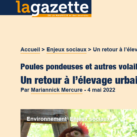
Accueil
>
Enjeux sociaux
>
Un retour à l’éle
Poules pondeuses et autres volai
Un retour à l’élevage urba
Par
Mariannick Mercure
-
4 mai 2022
Environnement
,
Enjeux sociaux