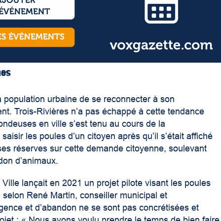
nes
a population urbaine de se reconnecter à son
nt. Trois-Rivières n’a pas échappé à cette tendance
ondeuses en ville s’est tenu au cours de la
aisir les poules d’un citoyen après qu’il s’était affiché
ses réserves sur cette demande citoyenne, soulevant
don d’animaux.
 Ville lançait en 2021 un projet pilote visant les poules
, selon René Martin, conseiller municipal et
igence et d’abandon ne se sont pas concrétisées et
ojet : « Nous avons voulu prendre le temps de bien faire