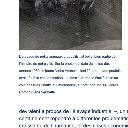
L’élevage de petits animaux productifs fait bel et bien partie de
l’histoire de notre ville. Sur la photo, qui date du milieu des
années 1950, le jeune André Vermette tient fièrement une poulette
destinée à la consommation. La famille Vermette était établie au
coin des rues Plouffe et Lavérendrye, au cœur de Trois-Rivières.
Photo : Diane Vermette
devraient à propos de l’élevage industriel –, un
certainement répondre à différentes problémat
croissante de l’humanité, et des crises économi