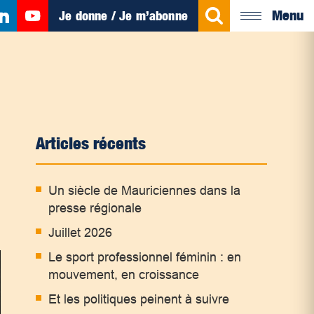
Menu
Je donne / Je m’abonne
Articles récents
Un siècle de Mauriciennes dans la
presse régionale
Juillet 2026
Le sport professionnel féminin : en
mouvement, en croissance
Et les politiques peinent à suivre