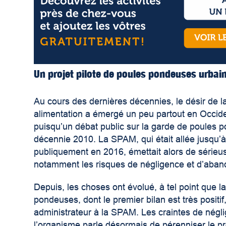
Un projet pilote de poules pondeuses urbai
Au cours des dernières décennies, le désir de l
alimentation a émergé un peu partout en Occide
puisqu’un débat public sur la garde de poules p
décennie 2010. La SPAM, qui était allée jusqu’à s
publiquement en 2016, émettait alors de sérieu
notamment les risques de négligence et d’aban
Depuis, les choses ont évolué, à tel point que la
pondeuses, dont le premier bilan est très positif
administrateur à la SPAM. Les craintes de négl
l’organisme parle désormais de pérenniser le pr