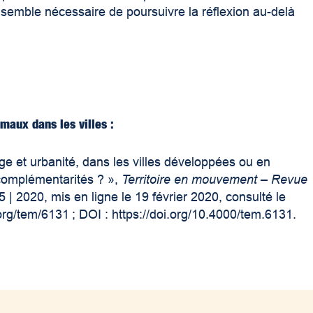
l semble nécessaire de poursuivre la réflexion au-delà
imaux dans les villes :
e et urbanité, dans les villes développées ou en
 complémentarités
? »,
Territoire en mouvement
–
Revue
5 | 2020, mis en ligne le 19 février 2020, consulté le
.org/tem/6131 ; DOI :
https://doi.org/10.4000/tem.6131
.