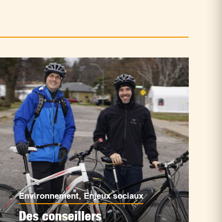
Environnement
,
Enjeux sociaux
Des conseillers