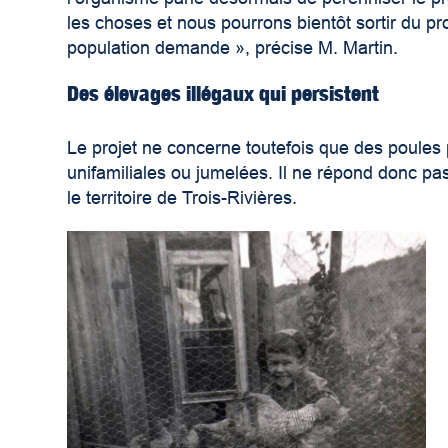
les choses et nous pourrons bientôt sortir du pr
population demande », précise M. Martin.
Des élevages illégaux qui persistent
Le projet ne concerne toutefois que des poules
unifamiliales ou jumelées. Il ne répond donc pa
le territoire de Trois-Rivières.