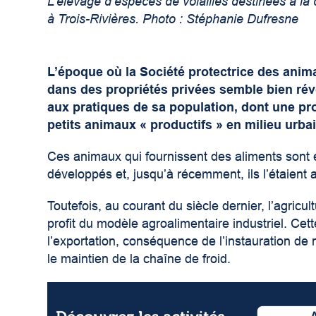
L’élevage d’espèces de volailles destinées à la
à Trois-Rivières. Photo : Stéphanie Dufresne
L’époque où la Société protectrice des anim
dans des propriétés privées semble bien révo
aux pratiques de sa population, dont une pro
petits animaux « productifs » en milieu urbai
Ces animaux qui fournissent des aliments sont 
développés et, jusqu’à récemment, ils l’étaient 
Toutefois, au courant du siècle dernier, l’agricu
profit du modèle agroalimentaire industriel. Cet
l’exportation, conséquence de l’instauration d
le maintien de la chaîne de froid.