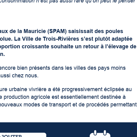
 consommation n’est pas aussi rare qu’on peut le penser
aux de la Mauricie (SPAM) saisissait des poules
lue. La Ville de Trois-Rivières s’est plutôt adaptée
portion croissante souhaite un retour à l’élevage de
n.
encore bien présents dans les villes des pays moins
aussi chez nous.
lture urbaine vivrière a été progressivement éclipsée au
te production agricole est essentiellement destinée à
e nouveaux modes de transport et de procédés permettant