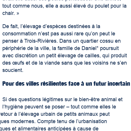
tout comme nous, elle a aussi élevé du poulet pour la
chair. »
De fait, l’élevage d’espèces destinées à la
consommation n’est pas aussi rare qu’on peut le
penser à Trois-Rivières. Dans un quartier cossu en
périphérie de la ville, la famille de Daniel* poursuit
avec discrétion un petit élevage de cailles, qui produit
des œufs et de la viande sans que les voisins ne s’en
soucient.
Pour des villes résilientes face à un futur incertain
Si des questions légitimes sur le bien-être animal et
l’hygiène peuvent se poser – tout comme elles le
 retour à l’élevage urbain de petits animaux peut
iques modernes. Compte tenu de l’urbanisation
ques et alimentaires anticipées à cause de