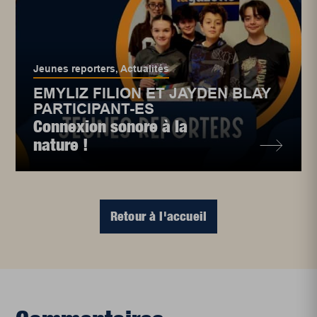
Jeunes reporters
,
Actualités
EMYLIZ FILION ET JAYDEN BLAY
PARTICIPANT-ES
Connexion sonore à la
nature !
Retour à l'accueil