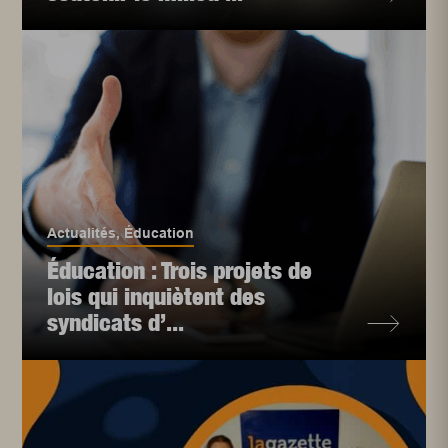
Actualités
,
Éducation
Éducation : Trois projets de
lois qui inquiètent des
syndicats d’...