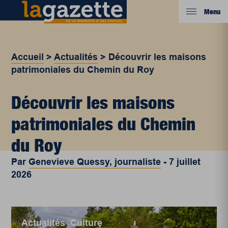
Menu
Accueil
>
Actualités
>
Découvrir les maisons
patrimoniales du Chemin du Roy
Découvrir les maisons
patrimoniales du Chemin
du Roy
Par
Genevieve Quessy, journaliste
-
7 juillet
2026
Actualités
,
Culture