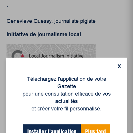
*
Geneviève Quessy, journaliste pigiste
Initiative de journalisme local
X
Téléchargez l'application de votre
Gazette
pour une consultation efficace de vos
actualités
et créer votre fil personnalisé.
Installer l'application
Plus tard