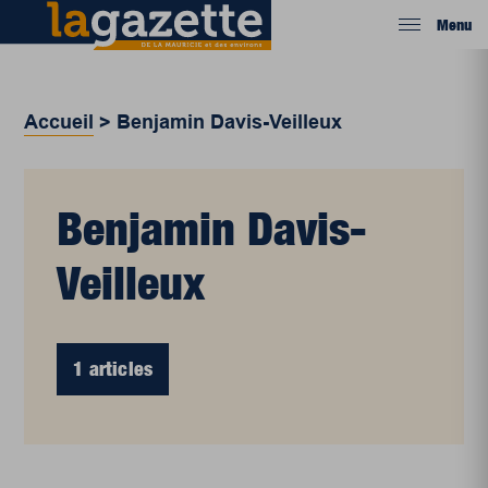
Menu
Accueil
>
Benjamin Davis-Veilleux
Benjamin Davis-
Veilleux
1 articles