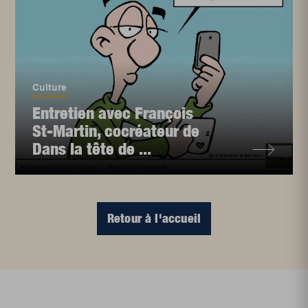
Culture
Entretien avec François
St-Martin, cocréateur de
Dans la tête de ...
Retour à l'accueil