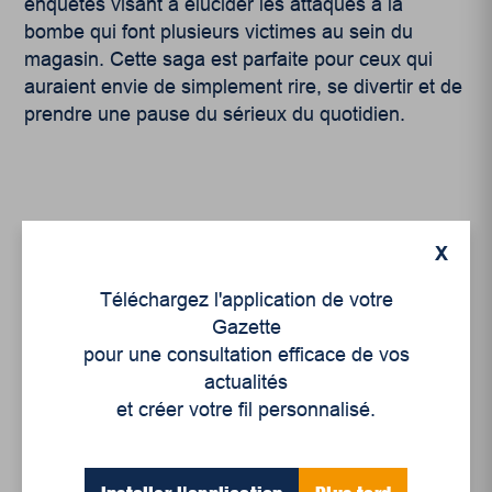
enquêtes visant à élucider les attaques à la
bombe qui font plusieurs victimes au sein du
magasin. Cette saga est parfaite pour ceux qui
auraient envie de simplement rire, se divertir et de
prendre une pause du sérieux du quotidien.
X
Téléchargez l'application de votre
Gazette
pour une consultation efficace de vos
actualités
et créer votre fil personnalisé.
Articles récents