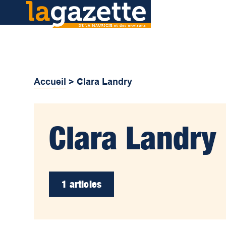
Accueil
>
Clara Landry
Clara Landry
1 articles