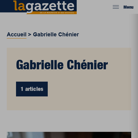
Menu
Accueil
>
Gabrielle Chénier
Gabrielle Chénier
1 articles