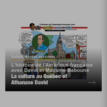
Culture
,
Bandes dessinées
L'histoire de l'Amérique française
avec David et Madame Baboune
La culture au Québec et
Athanase David