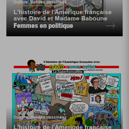
Culture
,
Bandes dessinées
L'histoire de l'Amérique française
avec David et Madame Baboune
Femmes en politique
Culture
,
Bandes dessinées
L'histoire de l'Amérique française