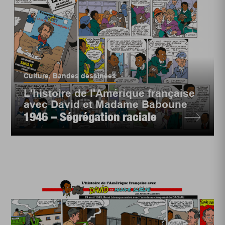
Culture
,
Bandes dessinées
L'histoire de l'Amérique française
avec David et Madame Baboune
1946 – Ségrégation raciale