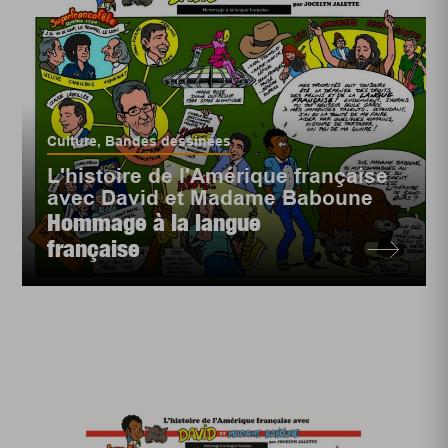
Culture
,
Bandes dessinées
L'histoire de l'Amérique française
avec David et Madame Baboune
Hommage à la langue
française