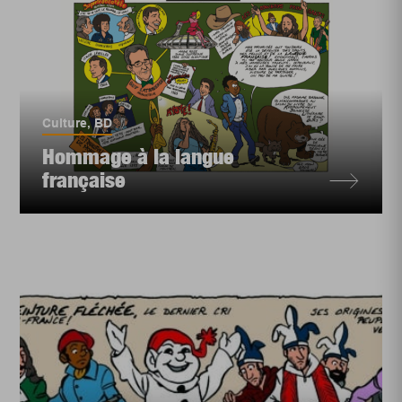
Culture
,
BD
Hommage à la langue
française