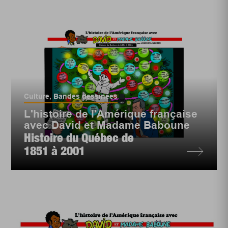
Culture
,
Bandes dessinées
L'histoire de l'Amérique française
avec David et Madame Baboune
Histoire du Québec de
1851 à 2001