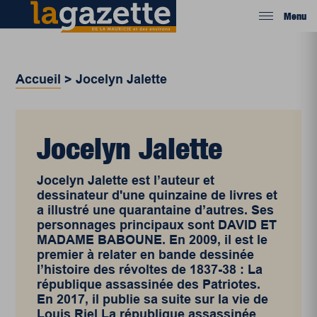
Menu
Accueil
>
Jocelyn Jalette
Jocelyn Jalette
Jocelyn Jalette est l’auteur et
dessinateur d'une quinzaine de livres et
a illustré une quarantaine d’autres. Ses
personnages principaux sont DAVID ET
MADAME BABOUNE. En 2009, il est le
premier à relater en bande dessinée
l’histoire des révoltes de 1837-38 : La
république assassinée des Patriotes.
En 2017, il publie sa suite sur la vie de
Louis Riel La république assassinée