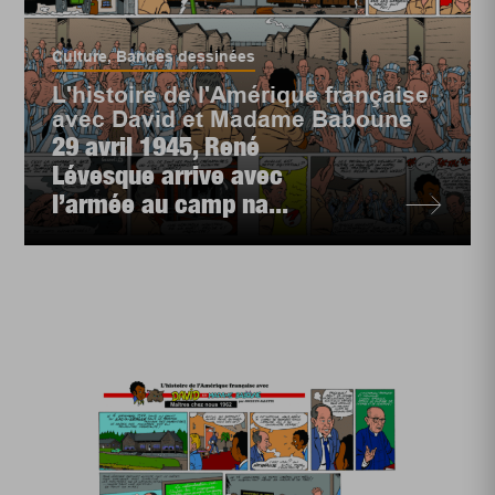
Culture
,
Bandes dessinées
L'histoire de l'Amérique française
avec David et Madame Baboune
29 avril 1945, René
Lévesque arrive avec
l’armée au camp na...