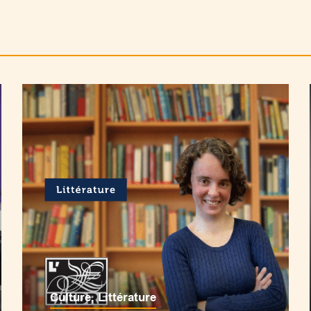
Culture
,
Littérature