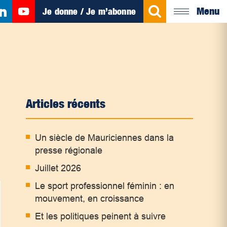
Menu
Je donne / Je m’abonne
Articles récents
Un siècle de Mauriciennes dans la
presse régionale
Juillet 2026
Le sport professionnel féminin : en
mouvement, en croissance
Et les politiques peinent à suivre