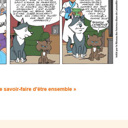
le savoir-faire d’être ensemble »