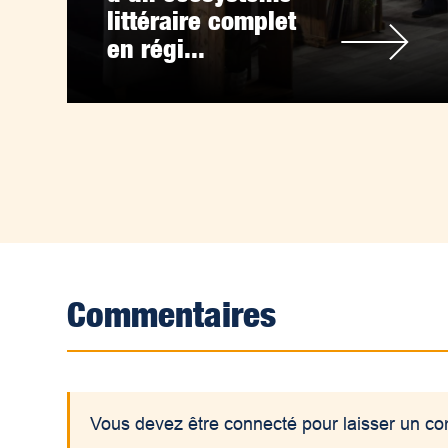
littéraire complet
en régi...
Commentaires
Vous devez être connecté pour laisser un c