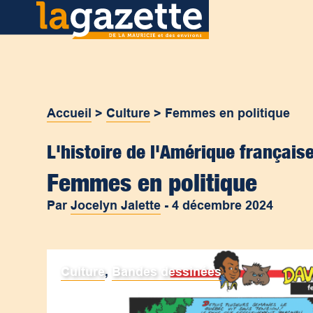
Accueil
>
Culture
>
Femmes en politique
L'histoire de l'Amérique frança
Femmes en politique
Par
Jocelyn Jalette
-
4 décembre 2024
Culture
,
Bandes dessinées