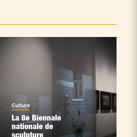
Culture
La 8e Biennale
nationale de
sculpture