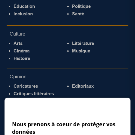
Éducation
Politique
Inclusion
Santé
Culture
Arts
Littérature
Cinéma
Musique
Histoire
Opinion
Caricatures
Éditoriaux
Critiques littéraires
© 2026 Gazette de la Mauricie. Tous droits
réservés.
Politique de confidentialité
Nous prenons à coeur de protéger vos
données