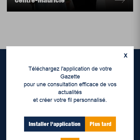
X
Téléchargez l'application de votre
Accueil
Gazette
pour une consultation efficace de vos
À propos de nous
actualités
et créer votre fil personnalisé.
Déontologie et confidentialité
Devenir partenaire
Installer l'application
Plus tard
Lieux de distribution