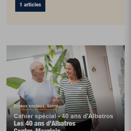
1 articles
Enjeux sociaux
,
Santé
Cahier spécial - 40 ans d'Albatros
Les 40 ans d’Albatros
Centre-Mauricie