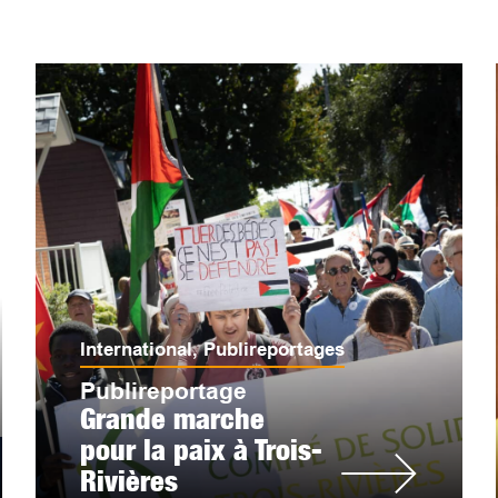
International
,
Publireportages
Publireportage
Grande marche
pour la paix à Trois-
Rivières