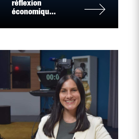
réflexion
économiqu...