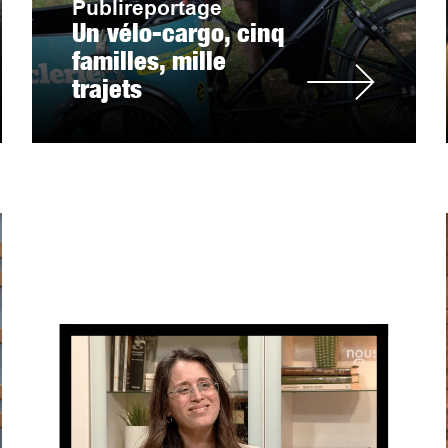
Publireportage
Un vélo-cargo, cinq
familles, mille
trajets