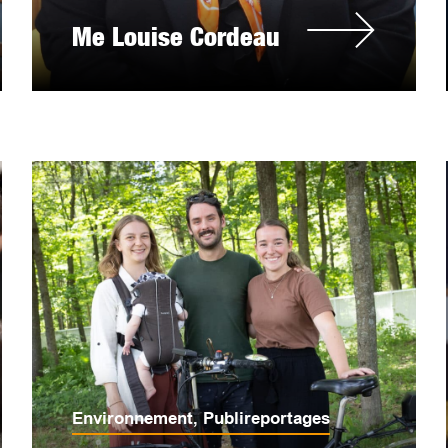
Me Louise Cordeau
Environnement
,
Publireportages