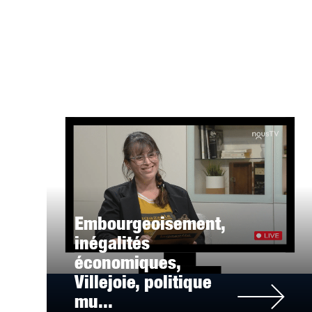
Embourgeoisement,
inégalités
économiques,
Villejoie, politique
mu...