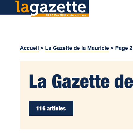
Accueil
>
La Gazette de la Mauricie
>
Page 2
La Gazette de
116 articles