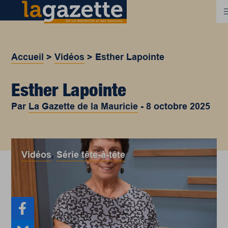
Accueil
>
Vidéos
>
Esther Lapointe
Esther Lapointe
Par
La Gazette de la Mauricie
-
8 octobre 2025
Vidéos
,
Série tête-à-tête