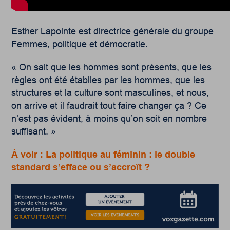
Esther Lapointe est directrice générale du groupe
Femmes, politique et démocratie.
« On sait que les hommes sont présents, que les
règles ont été établies par les hommes, que les
structures et la culture sont masculines, et nous,
on arrive et il faudrait tout faire changer ça ? Ce
n’est pas évident, à moins qu’on soit en nombre
suffisant. »
À voir : La politique au féminin : le double
standard s’efface ou s’accroît ?