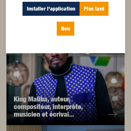
Installer l'application
Plus tard
Maureen Martineau
Non
King Maliba, auteur,
compositeur, interprète,
musicien et écrivai...