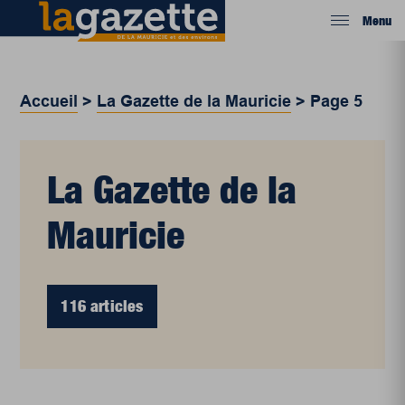
Menu
Accueil
>
La Gazette de la Mauricie
>
Page 5
La Gazette de la
Mauricie
116 articles