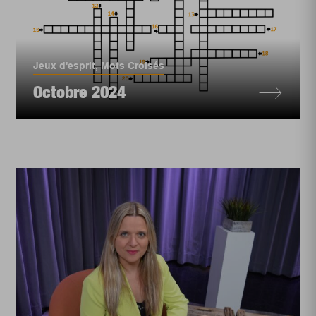
Jeux d'esprit
,
Mots Croisés
Octobre 2024