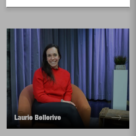
Laurie Bellerive