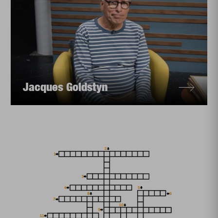
Jacques Goldstyn