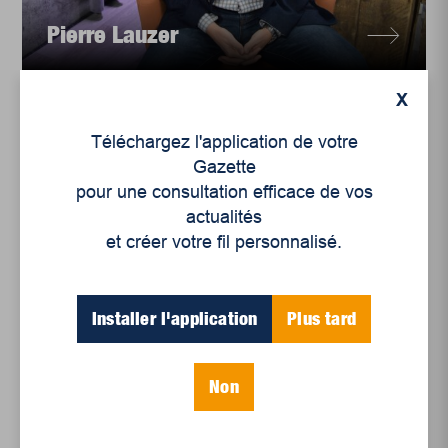
Pierre Lauzer
X
Téléchargez l'application de votre
Gazette
pour une consultation efficace de vos
actualités
et créer votre fil personnalisé.
Installer l'application
Plus tard
Non
Victor-Olivier Hamel
Morasse