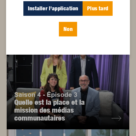
Installer l'application
Plus tard
Laurie Bellerive
Non
Saison 4 - Épisode 3
Quelle est la place et la
mission des médias
communautaires