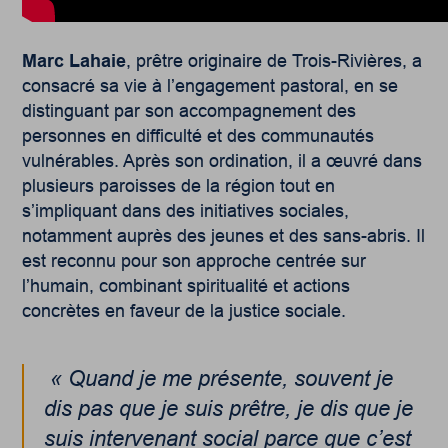
Marc Lahaie
, prêtre originaire de Trois-Rivières, a
consacré sa vie à l’engagement pastoral, en se
distinguant par son accompagnement des
personnes en difficulté et des communautés
vulnérables. Après son ordination, il a œuvré dans
plusieurs paroisses de la région tout en
s’impliquant dans des initiatives sociales,
notamment auprès des jeunes et des sans-abris. Il
est reconnu pour son approche centrée sur
l’humain, combinant spiritualité et actions
concrètes en faveur de la justice sociale.
« Quand je me présente, souvent je
dis pas que je suis prêtre, je dis que je
suis intervenant social parce que c’est