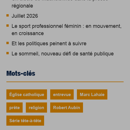
régionale
Juillet 2026
Le sport professionnel féminin : en mouvement,
en croissance
Et les politiques peinent à suivre
Le sommeil, nouveau défi de santé publique
Mots-clés
Église catholique
entrevue
Marc Lahaie
prête
religion
Robert Aubin
Série tête-à-tête